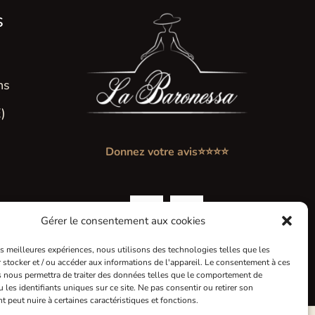
s
ns
)
Donnez votre avis⭐⭐⭐⭐
Gérer le consentement aux cookies
les meilleures expériences, nous utilisons des technologies telles que les
 stocker et / ou accéder aux informations de l'appareil. Le consentement à ces
 nous permettra de traiter des données telles que le comportement de
 les identifiants uniques sur ce site. Ne pas consentir ou retirer son
 peut nuire à certaines caractéristiques et fonctions.