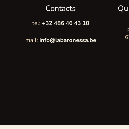
Contacts
Qu
tel:
+32 486 46 43 10
6
mail:
info@labaronessa.be