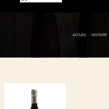
Skip
to
content
ACCUEIL
HISTOIRE