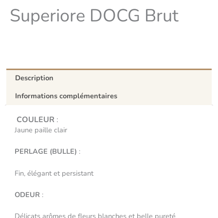
Superiore DOCG Brut
Description
Informations complémentaires
COULEUR
:
Jaune paille clair
PERLAGE
(BULLE)
:
Fin, élégant et persistant
ODEUR
:
Délicats arômes de fleurs blanches et belle pureté